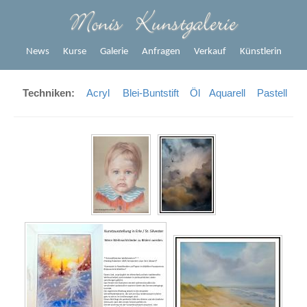
News
Kurse
Galerie
Anfragen
Verkauf
Künstlerin
Techniken:
Acryl
Blei-Buntstift
Öl
Aquarell
Pastell